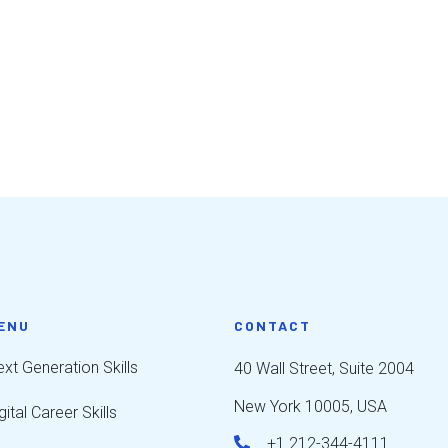
ENU
CONTACT
xt Generation Skills
40 Wall Street, Suite 2004
New York 10005, USA
gital Career Skills
+1 212-344-4111