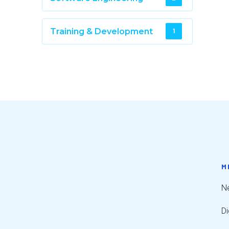
Training & Development
1
M
Ne
Di