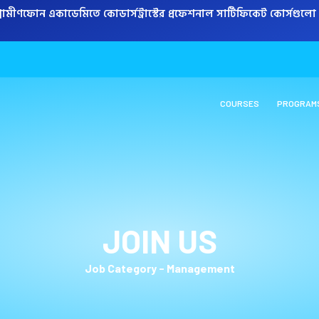
্রামীণফোন একাডেমিতে কোডার্সট্রাস্টের প্রফেশনাল সার্টিফিকেট কোর্সগুলো করে
COURSES
PROGRAM
JOIN US
Job Category -
Management