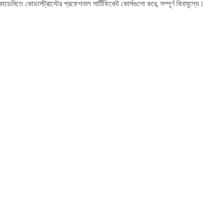
ডেমিতে কোডার্সট্রাস্টের প্রফেশনাল সার্টিফিকেট কোর্সগুলো করে, সম্পূর্ণ বিনামূল্যে।