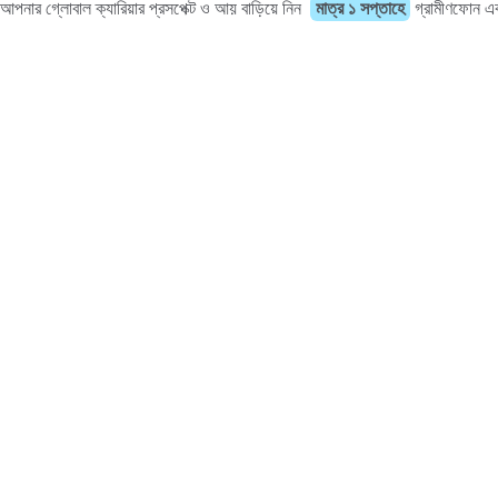
আপনার গ্লোবাল ক্যারিয়ার প্রসপেক্ট ও আয় বাড়িয়ে নিন
মাত্র ১ সপ্তাহে
গ্রামীণফোন একা